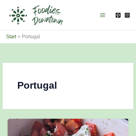
Zum
Inhalt
springen
Start
Portugal
Portugal