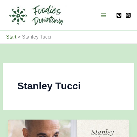
Zum
Inhalt
springen
Start
Stanley Tucci
Stanley Tucci