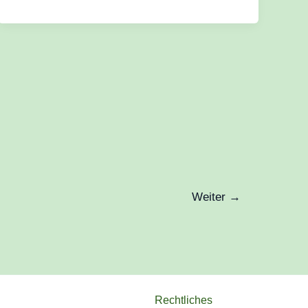
Weiter
→
Rechtliches