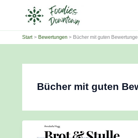
Zum
Inhalt
springen
Start
Bewertungen
Bücher mit guten Bewertung
Bücher mit guten Be