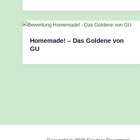
Homemade! – Das Goldene von
GU