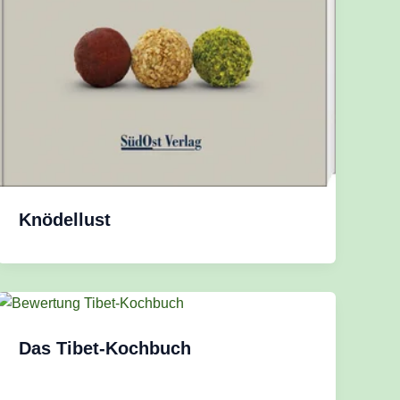
Knödellust
Das Tibet-Kochbuch