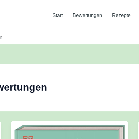
Start
Bewertungen
Rezepte
en
wertungen