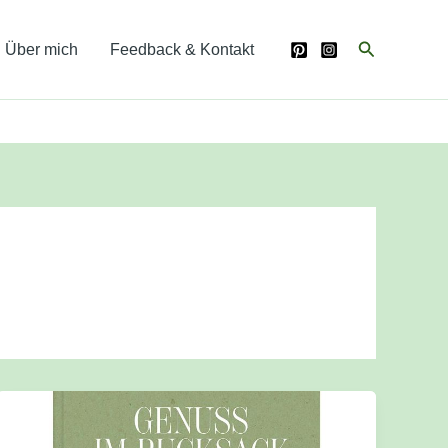
Suchen
Über mich
Feedback & Kontakt