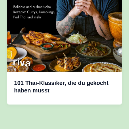
101 Thai-Klassiker, die du gekocht
haben musst