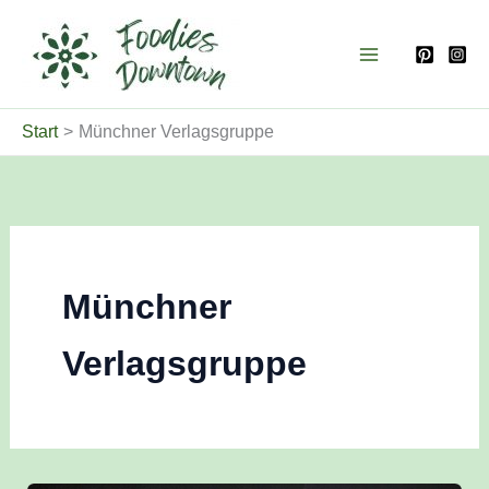
Zum
Inhalt
springen
Start
Münchner Verlagsgruppe
Münchner
Verlagsgruppe