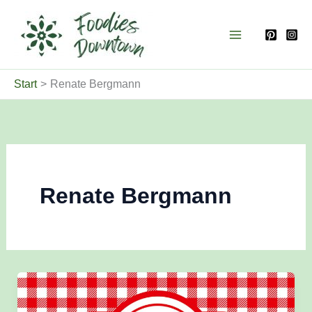
Zum
Inhalt
springen
Start
Renate Bergmann
Renate Bergmann