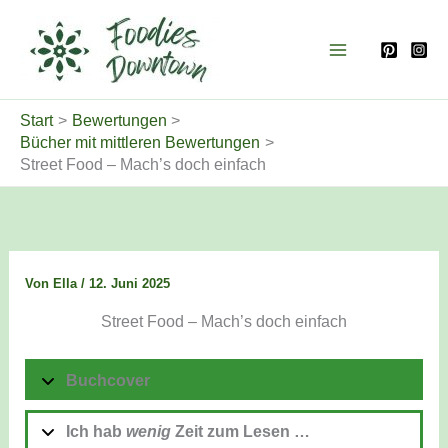
Zum
Inhalt
springen
Start
Bewertungen
Bücher mit mittleren Bewertungen
Street Food – Mach’s doch einfach
Von
Ella
/
12. Juni 2025
Street Food – Mach’s doch einfach
Buchcover
Ich hab
wenig
Zeit zum
Lesen …